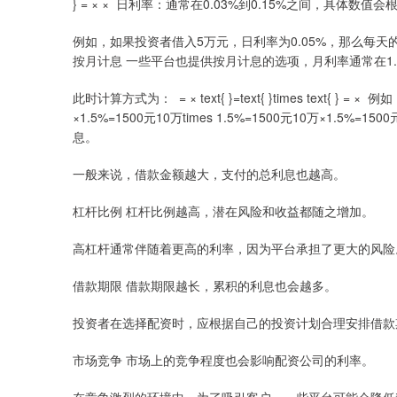
} = × × 日利率：通常在0.03%到0.15%之间，具体
例如，如果投资者借入5万元，日利率为0.05%，那么每天的利息为： 5
按月计息 一些平台也提供按月计息的选项，月利率通常在1.
此时计算方式为： = × text{ }=text{ }times text{
×1.5%=1500元10万times 1.5%=1500元10万×1.
息。
一般来说，借款金额越大，支付的总利息也越高。
杠杆比例 杠杆比例越高，潜在风险和收益都随之增加。
高杠杆通常伴随着更高的利率，因为平台承担了更大的风险
借款期限 借款期限越长，累积的利息也会越多。
投资者在选择配资时，应根据自己的投资计划合理安排借款
市场竞争 市场上的竞争程度也会影响配资公司的利率。