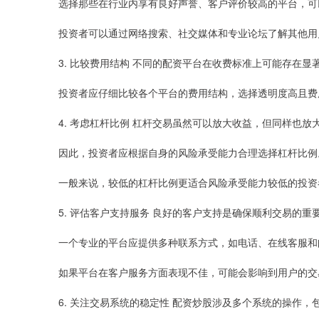
选择那些在行业内享有良好声誉、客户评价较高的平台，可
投资者可以通过网络搜索、社交媒体和专业论坛了解其他用
3. 比较费用结构 不同的配资平台在收费标准上可能存在
投资者应仔细比较各个平台的费用结构，选择透明度高且费
4. 考虑杠杆比例 杠杆交易虽然可以放大收益，但同样也放
因此，投资者应根据自身的风险承受能力合理选择杠杆比例
一般来说，较低的杠杆比例更适合风险承受能力较低的投资
5. 评估客户支持服务 良好的客户支持是确保顺利交易的重
一个专业的平台应提供多种联系方式，如电话、在线客服和
如果平台在客户服务方面表现不佳，可能会影响到用户的交
6. 关注交易系统的稳定性 配资炒股涉及多个系统的操作