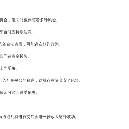
机会，但同时也伴随着多种风险。
平台时应特别注意。
不具备合法资质，可能存在欺诈行为。
会导致资金损失。
上当受骗。
资金打入配资平台的账户，这就存在资金安全风险。
资金可能会遭受损失。
，而通过配资进行交易会进一步放大这种波动。