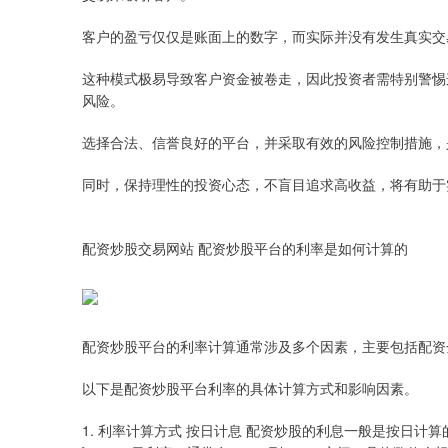
客户的盈亏仅仅是账面上的数字，而实际并没有发生真实交
这种模式极易导致客户资金被卷走，因此投资者需特别警惕这
风险。
选择合法、信誉良好的平台，并采取有效的风险控制措施，
同时，保持理性的投资心态，不盲目追求高收益，将有助于
配资炒股交易网站 配资炒股平台的利率是如何计算的
配资炒股平台的利率计算通常涉及多个因素，主要包括配资
以下是配资炒股平台利率的具体计算方式和影响因素。
1. 利率计算方式 按日计息 配资炒股的利息一般是按日计算的，常见的计算公式为：