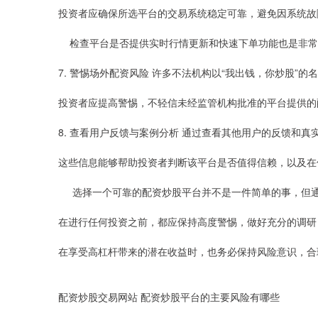
投资者应确保所选平台的交易系统稳定可靠，避免因系统故
检查平台是否提供实时行情更新和快速下单功能也是非常
7. 警惕场外配资风险 许多不法机构以“我出钱，你炒股”
投资者应提高警惕，不轻信未经监管机构批准的平台提供的
8. 查看用户反馈与案例分析 通过查看其他用户的反馈和
这些信息能够帮助投资者判断该平台是否值得信赖，以及在
选择一个可靠的配资炒股平台并不是一件简单的事，但通
在进行任何投资之前，都应保持高度警惕，做好充分的调研
在享受高杠杆带来的潜在收益时，也务必保持风险意识，合
配资炒股交易网站 配资炒股平台的主要风险有哪些